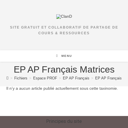
SITE GRATUIT ET COLLABORATIF DE PARTAGE DE
COURS & RESSOURCES
MENU
EP AP Français Matrices
>
Fichiers
>
Espace PROF
>
EP AP Français
>
EP AP Français Ma
Il n’y a aucun article publié actuellement sous cette taxinomie.
Principes du site