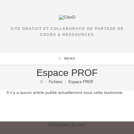
Skip
to
content
SITE GRATUIT ET COLLABORATIF DE PARTAGE DE
COURS & RESSOURCES
MENU
Espace PROF
>
Fichiers
>
Espace PROF
Il n’y a aucun article publié actuellement sous cette taxinomie.
Principes du site