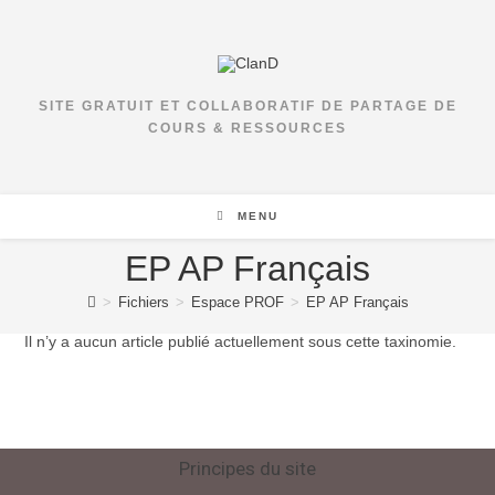
SITE GRATUIT ET COLLABORATIF DE PARTAGE DE
COURS & RESSOURCES
MENU
EP AP Français
>
Fichiers
>
Espace PROF
>
EP AP Français
Il n’y a aucun article publié actuellement sous cette taxinomie.
Principes du site