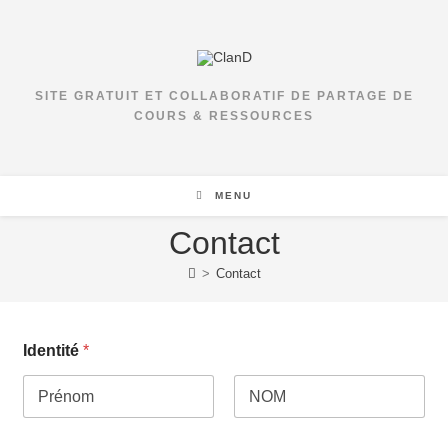
Skip
to
content
SITE GRATUIT ET COLLABORATIF DE PARTAGE DE
COURS & RESSOURCES
MENU
Contact
>
Contact
Identité
*
Prénom
Nom