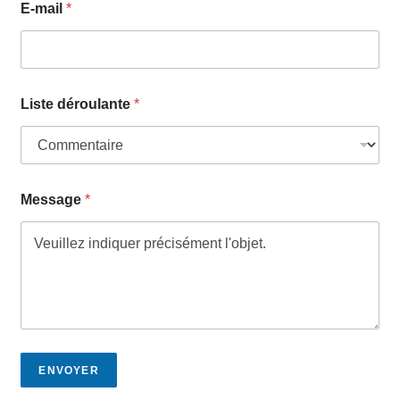
E-mail
*
Liste déroulante
*
Message
*
ENVOYER