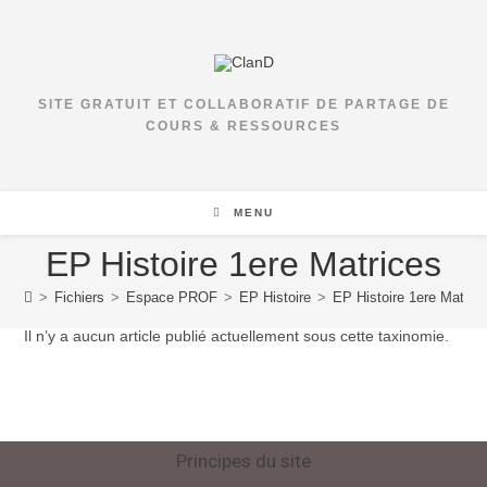
SITE GRATUIT ET COLLABORATIF DE PARTAGE DE
COURS & RESSOURCES
MENU
EP Histoire 1ere Matrices
>
Fichiers
>
Espace PROF
>
EP Histoire
>
EP Histoire 1ere Matric
Il n’y a aucun article publié actuellement sous cette taxinomie.
Principes du site