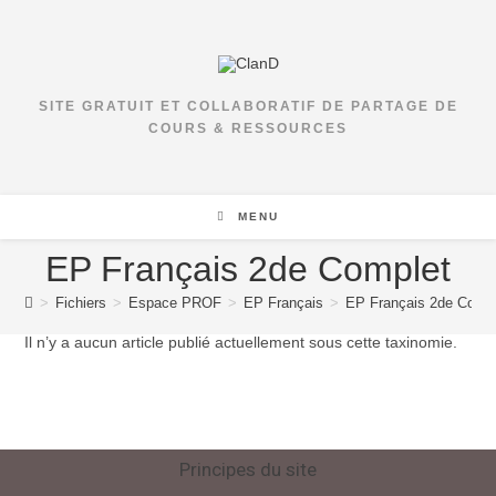
SITE GRATUIT ET COLLABORATIF DE PARTAGE DE
COURS & RESSOURCES
MENU
EP Français 2de Complet
>
Fichiers
>
Espace PROF
>
EP Français
>
EP Français 2de Comp
Il n’y a aucun article publié actuellement sous cette taxinomie.
Principes du site