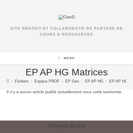
SITE GRATUIT ET COLLABORATIF DE PARTAGE DE
COURS & RESSOURCES
MENU
EP AP HG Matrices
>
Fichiers
>
Espace PROF
>
EP Geo
>
EP AP HG
>
EP AP HG Ma
Il n’y a aucun article publié actuellement sous cette taxinomie.
Principes du site