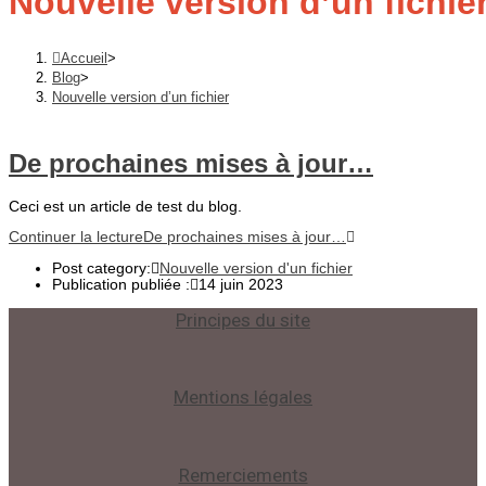
Nouvelle version d’un fichie
Accueil
>
Blog
>
Nouvelle version d’un fichier
De prochaines mises à jour…
Ceci est un article de test du blog.
Continuer la lecture
De prochaines mises à jour…
Post category:
Nouvelle version d'un fichier
Publication publiée :
14 juin 2023
Principes du site
Mentions légales
Remerciements