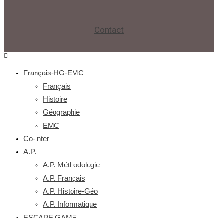
Contact
Français-HG-EMC
Français
Histoire
Géographie
EMC
Co-Inter
A.P.
A.P. Méthodologie
A.P. Français
A.P. Histoire-Géo
A.P. Informatique
ESCAPE GAME