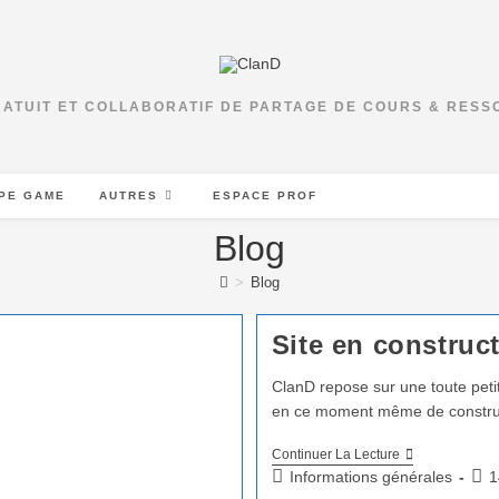
RATUIT ET COLLABORATIF DE PARTAGE DE COURS & RES
PE GAME
AUTRES
ESPACE PROF
Blog
>
Blog
Site en constru
ClanD repose sur une toute petit
en ce moment même de construire
Continuer La Lecture
Informations générales
1