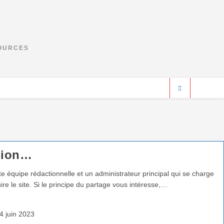
SOURCES
ction…
e équipe rédactionnelle et un administrateur principal qui se charge
 le site. Si le principe du partage vous intéresse,…
4 juin 2023