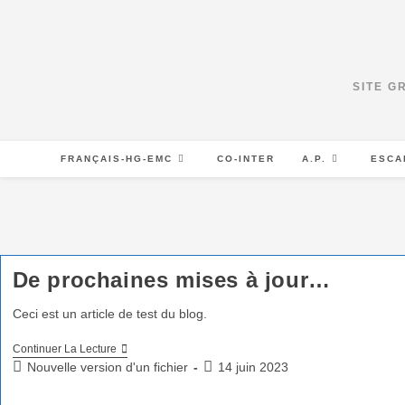
SITE G
FRANÇAIS-HG-EMC
CO-INTER
A.P.
ESCA
De prochaines mises à jour…
Ceci est un article de test du blog.
Continuer La Lecture
Nouvelle version d'un fichier
14 juin 2023