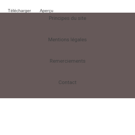
Télécharger
Aperçu
Principes du site
Mentions légales
Remerciements
Contact