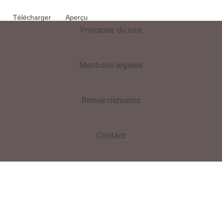
Télécharger
Aperçu
Principes du site
Mentions légales
Remerciements
Contact