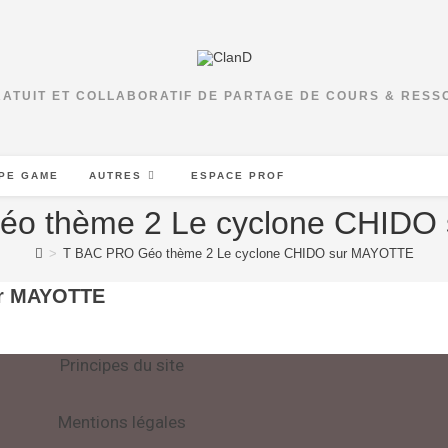
RATUIT ET COLLABORATIF DE PARTAGE DE COURS & RES
PE GAME
AUTRES
ESPACE PROF
éo thème 2 Le cyclone CHIDO
>
T BAC PRO Géo thème 2 Le cyclone CHIDO sur MAYOTTE
ur MAYOTTE
Principes du site
Mentions légales