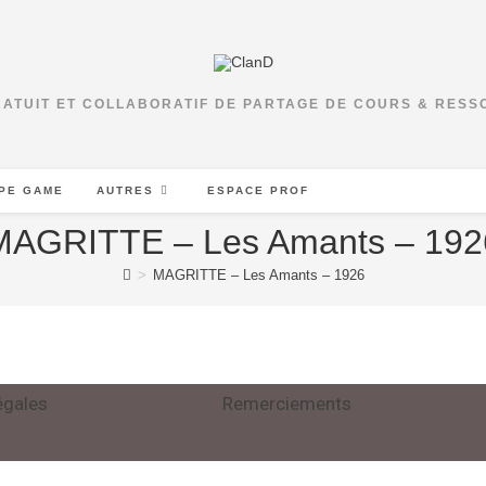
RATUIT ET COLLABORATIF DE PARTAGE DE COURS & RES
PE GAME
AUTRES
ESPACE PROF
MAGRITTE – Les Amants – 192
>
MAGRITTE – Les Amants – 1926
égales
Remerciements