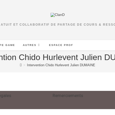
RATUIT ET COLLABORATIF DE PARTAGE DE COURS & RES
PE GAME
AUTRES
ESPACE PROF
ention Chido Hurlevent Julien 
>
Intervention Chido Hurlevent Julien DUMAINE
égales
Remerciements