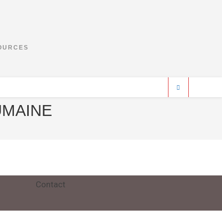
SOURCES
DUMAINE
Contact