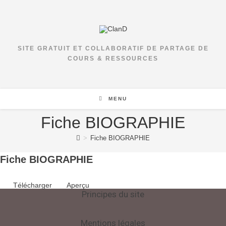
Skip
to
content
SITE GRATUIT ET COLLABORATIF DE PARTAGE DE
COURS & RESSOURCES
MENU
Fiche BIOGRAPHIE
>
Fiche BIOGRAPHIE
Fiche BIOGRAPHIE
Télécharger
Aperçu
Principes du site
Mentions légales