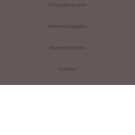
Principes du site
Mentions légales
Remerciements
Contact