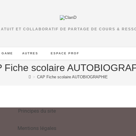
RATUIT ET COLLABORATIF DE PARTAGE DE COURS & RES
 GAME
AUTRES
ESPACE PROF
 Fiche scolaire AUTOBIOGRA
>
CAP Fiche scolaire AUTOBIOGRAPHIE
Principes du site
Mentions légales