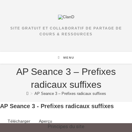
Skip
to
content
SITE GRATUIT ET COLLABORATIF DE PARTAGE DE
COURS & RESSOURCES
MENU
AP Seance 3 – Prefixes
radicaux suffixes
>
AP Seance 3 – Prefixes radicaux suffixes
AP Seance 3 - Prefixes radicaux suffixes
Télécharger
Aperçu
Principes du site