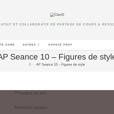
RATUIT ET COLLABORATIF DE PARTAGE DE COURS & RES
PE GAME
AUTRES
ESPACE PROF
AP Seance 10 – Figures de styl
>
AP Seance 10 – Figures de style
Principes du site
Mentions légales