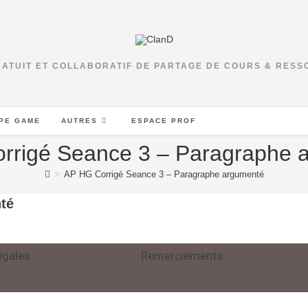
RATUIT ET COLLABORATIF DE PARTAGE DE COURS & RES
PE GAME
AUTRES
ESPACE PROF
rrigé Seance 3 – Paragraphe 
>
AP HG Corrigé Seance 3 – Paragraphe argumenté
té
égales
Remerciements