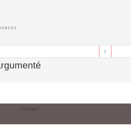
SOURCES
argumenté
Contact