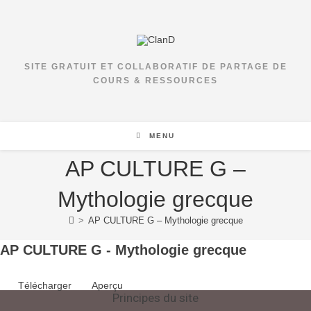
Skip
to
content
SITE GRATUIT ET COLLABORATIF DE PARTAGE DE
COURS & RESSOURCES
MENU
AP CULTURE G –
Mythologie grecque
>
AP CULTURE G – Mythologie grecque
AP CULTURE G - Mythologie grecque
Télécharger
Aperçu
Principes du site