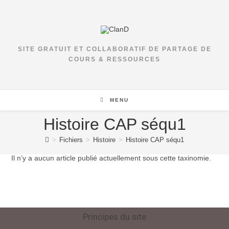
SITE GRATUIT ET COLLABORATIF DE PARTAGE DE
COURS & RESSOURCES
MENU
Histoire CAP séqu1
>
Fichiers
>
Histoire
>
Histoire CAP séqu1
Il n’y a aucun article publié actuellement sous cette taxinomie.
Principes du site