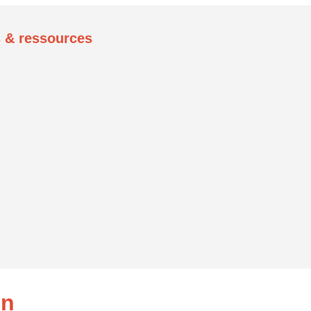
rs & ressources
on