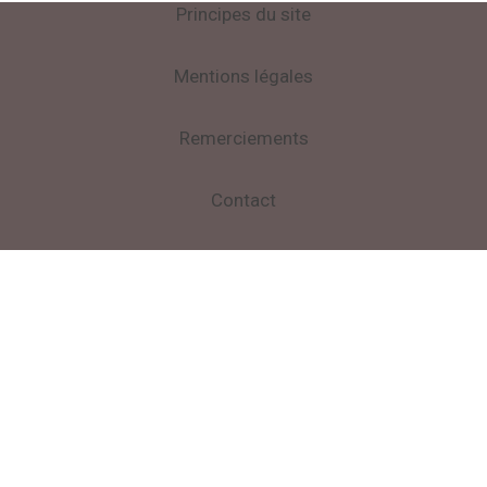
Principes du site
Mentions légales
Remerciements
Contact