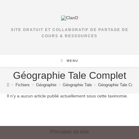
SITE GRATUIT ET COLLABORATIF DE PARTAGE DE
COURS & RESSOURCES
MENU
Géographie Tale Complet
>
Fichiers
>
Géographie
>
Géographie Tale
>
Géographie Tale Comp
Il n’y a aucun article publié actuellement sous cette taxinomie.
Principes du site