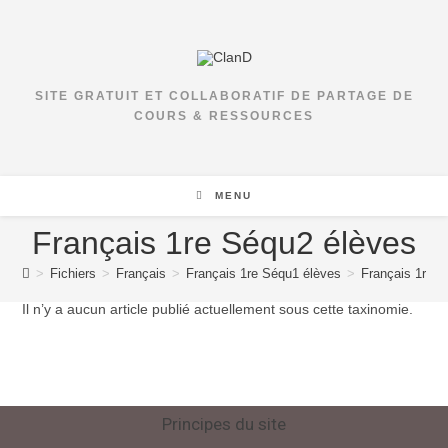
SITE GRATUIT ET COLLABORATIF DE PARTAGE DE
COURS & RESSOURCES
MENU
Français 1re Séqu2 élèves
>
Fichiers
>
Français
>
Français 1re Séqu1 élèves
>
Français 1re 
Il n’y a aucun article publié actuellement sous cette taxinomie.
Principes du site