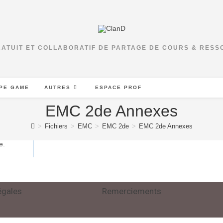
RATUIT ET COLLABORATIF DE PARTAGE DE COURS & RES
PE GAME
AUTRES
ESPACE PROF
EMC 2de Annexes
>
Fichiers
>
EMC
>
EMC 2de
>
EMC 2de Annexes
e.
égales
Remerciements