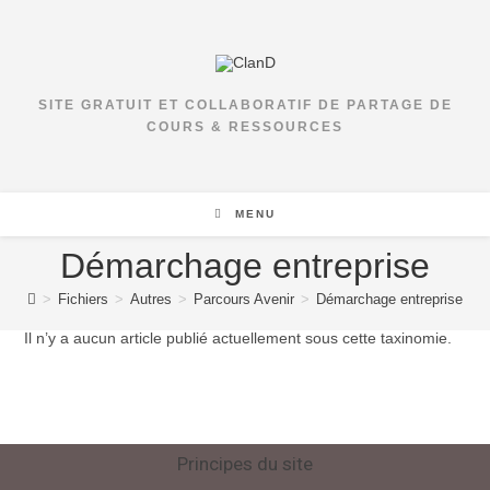
SITE GRATUIT ET COLLABORATIF DE PARTAGE DE
COURS & RESSOURCES
MENU
Démarchage entreprise
>
Fichiers
>
Autres
>
Parcours Avenir
>
Démarchage entreprise
Il n’y a aucun article publié actuellement sous cette taxinomie.
Principes du site