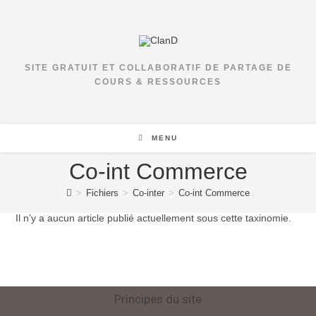
SITE GRATUIT ET COLLABORATIF DE PARTAGE DE
COURS & RESSOURCES
MENU
Co-int Commerce
>
Fichiers
>
Co-inter
>
Co-int Commerce
Il n’y a aucun article publié actuellement sous cette taxinomie.
Principes du site