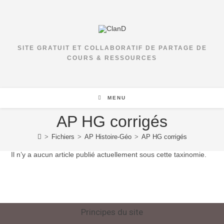
SITE GRATUIT ET COLLABORATIF DE PARTAGE DE
COURS & RESSOURCES
MENU
AP HG corrigés
>
Fichiers
>
AP Histoire-Géo
>
AP HG corrigés
Il n’y a aucun article publié actuellement sous cette taxinomie.
Principes du site