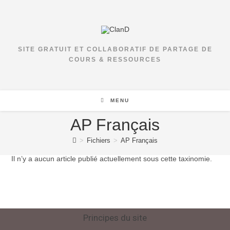
SITE GRATUIT ET COLLABORATIF DE PARTAGE DE
COURS & RESSOURCES
MENU
AP Français
>
Fichiers
>
AP Français
Il n’y a aucun article publié actuellement sous cette taxinomie.
Principes du site