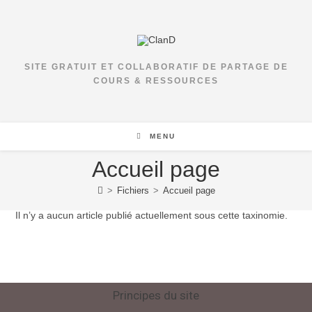
SITE GRATUIT ET COLLABORATIF DE PARTAGE DE
COURS & RESSOURCES
MENU
Accueil page
>
Fichiers
>
Accueil page
Il n’y a aucun article publié actuellement sous cette taxinomie.
Principes du site