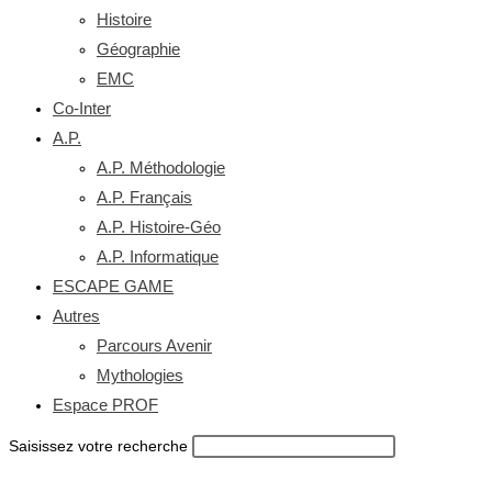
Histoire
Géographie
EMC
Co-Inter
A.P.
A.P. Méthodologie
A.P. Français
A.P. Histoire-Géo
A.P. Informatique
ESCAPE GAME
Autres
Parcours Avenir
Mythologies
Espace PROF
Saisissez votre recherche