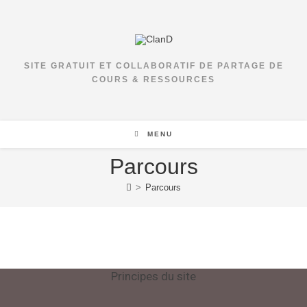
Skip
to
content
SITE GRATUIT ET COLLABORATIF DE PARTAGE DE
COURS & RESSOURCES
MENU
Parcours
>
Parcours
Principes du site