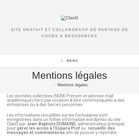
Skip
to
content
SITE GRATUIT ET COLLABORATIF DE PARTAGE DE
COURS & RESSOURCES
MENU
Mentions légales
>
Mentions légales
Les données collectées (NOM, Prénom et adresse mail
académique) n’ont pas vocation à être communiquées à des
entreprises ou à des tierces personnes.
Les informations recueillies sur les formulaires sont
enregistrées dans un fichier informatisé wordpress du site
ClanD par
Jean-Baptiste DUMAINE
, administrateur principal,
pour
gérer les accès à l’Espace Prof
ou
recueillir des
messages et commentaires
afin de pouvoir y répondre.