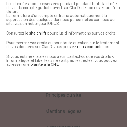
Les données sont conservées pendant pendant toute la durée
de vie du compte gratuit ouvert sur ClanD, de son ouverture à sa
clôture.
La fermeture d’un compte entraîne automatiquement la
suppression des quelques données personnelles confiées au
site, via son hébergeur IONOS.
Consultez
le site cnil.fr
pour plus d’informations sur vos droits.
Pour exercer vos droits ou pour toute question sur le traitement
de vos données sur ClanD, vous pouvez
nous contacter ici
.
Si vous estimez, après nous avoir contactés, que vos droits «
Informatique et Libertés » ne sont pas respectés, vous pouvez
adresser une
plainte à la CNIL
.
Principes du site
Mentions légales