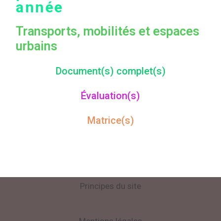
année
Transports, mobilités et espaces
urbains
Document(s) complet(s)
Évaluation(s)
Matrice(s)
Principes du site
Mentions légales