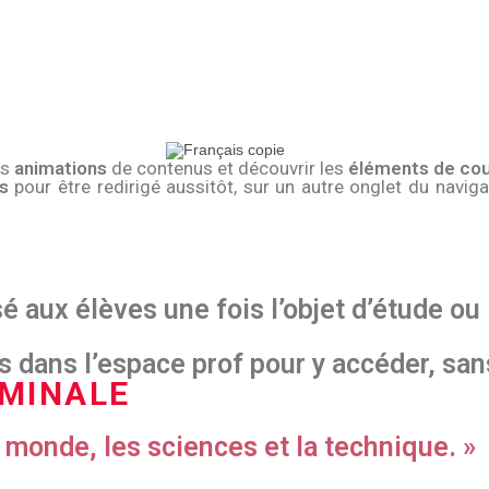
es
animations
de contenus et découvrir les
éléments de cou
s
pour être redirigé aussitôt, sur un autre onglet du navi
 aux élèves une fois l’objet d’étude ou
 dans l’espace prof pour y accéder, san
MINALE
le monde, les sciences et la technique. »