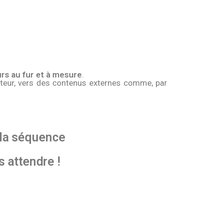
rs au fur et à mesure
.
gateur, vers des contenus externes comme, par
 la séquence
s attendre !