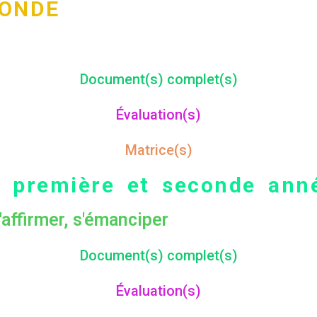
CONDE
r
Document(s) complet(s)
Évaluation(s)
Matrice(s)
première et seconde ann
'affirmer, s'émanciper
Document(s) complet(s)
Évaluation(s)