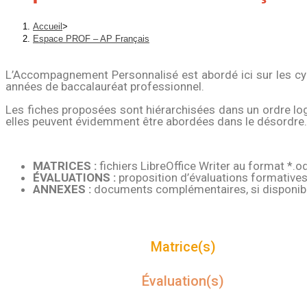
Accueil
>
Espace PROF – AP Français
L’Accompagnement Personnalisé est abordé ici sur les cy
années de baccalauréat professionnel.
Les fiches proposées sont hiérarchisées dans un ordre lo
elles peuvent évidemment être abordées dans le désordre.
MATRICES :
fichiers LibreOffice Writer au format *.od
ÉVALUATIONS :
proposition d’évaluations formatives 
ANNEXES :
documents complémentaires, si disponib
Matrice(s)
Évaluation(s)