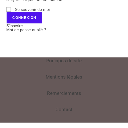
Se souvenir de moi
S’inscrire
Mot de passe oublié ?
Principes du site
Mentions légales
Remerciements
Contact